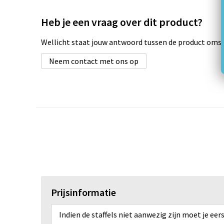
Heb je een vraag over dit product?
Wellicht staat jouw antwoord tussen de product omsch
Neem contact met ons op
Prijsinformatie
Indien de staffels niet aanwezig zijn moet je ee