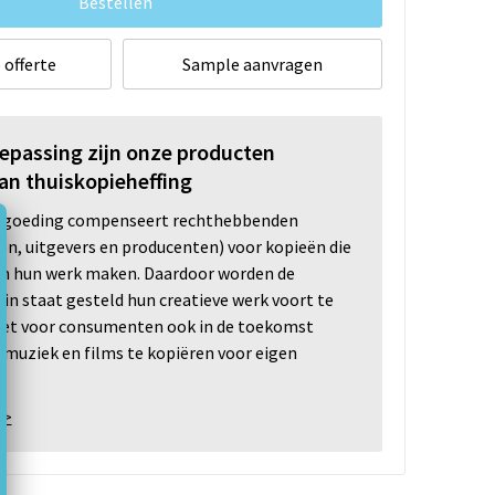
Bestellen
 offerte
Sample aanvragen
oepassing zijn onze producten
an thuiskopieheffing
ergoeding compenseert rechthebbenden
ten, uitgevers en producenten) voor kopieën die
n hun werk maken. Daardoor worden de
n staat gesteld hun creatieve werk voort te
 het voor consumenten ook in de toekomst
 muziek en films te kopiëren voor eigen
 >