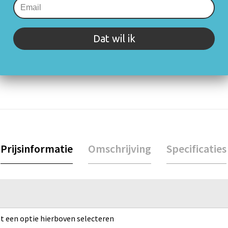
Dat wil ik
rijving of specificaties. Staat jouw vraag er niet tussen? Neem 
Prijsinformatie
Omschrijving
Specificaties
rst een optie hierboven selecteren