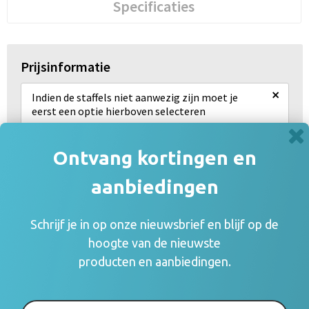
Specificaties
Prijsinformatie
×
Indien de staffels niet aanwezig zijn moet je
eerst een optie hierboven selecteren
Draai uw mobiel voor de Prijs informatie
Ontvang kortingen en
aanbiedingen
Gerelateerde producten
Schrijf je in op onze nieuwsbrief en blijf op de
hoogte van de nieuwste
producten en aanbiedingen.