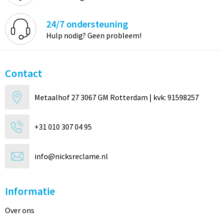
24/7 ondersteuning
Hulp nodig? Geen probleem!
Contact
Metaalhof 27 3067 GM Rotterdam | kvk: 91598257
+31 010 307 04 95
info@nicksreclame.nl
Informatie
Over ons