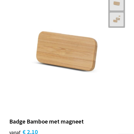
Badge Bamboe met magneet
€ 2,10
vanaf