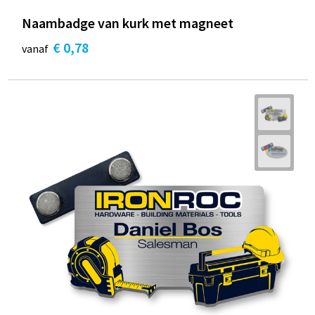
Naambadge van kurk met magneet
€ 0,78
vanaf