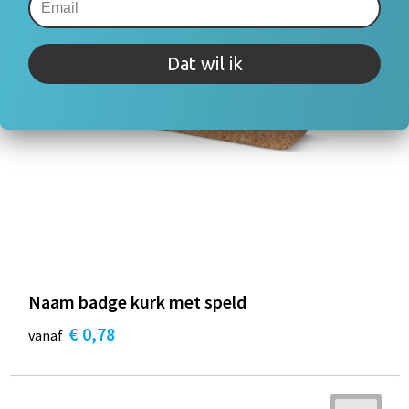
Dat wil ik
Naam badge kurk met speld
€ 0,78
vanaf