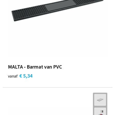
MALTA - Barmat van PVC
€ 5,34
vanaf