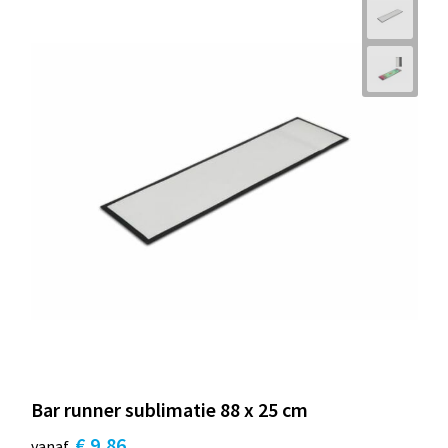
Bar runner sublimatie 88 x 25 cm
€ 9,86
vanaf