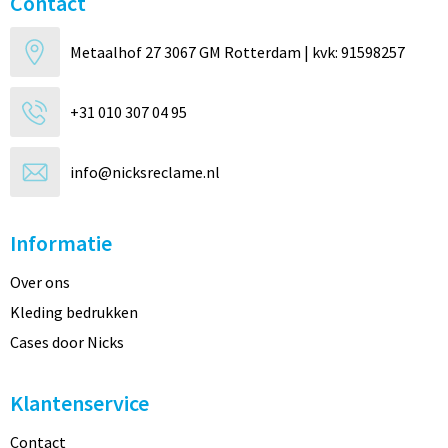
Contact
Metaalhof 27 3067 GM Rotterdam | kvk: 91598257
+31 010 307 04 95
info@nicksreclame.nl
Informatie
Over ons
Kleding bedrukken
Cases door Nicks
Klantenservice
Contact