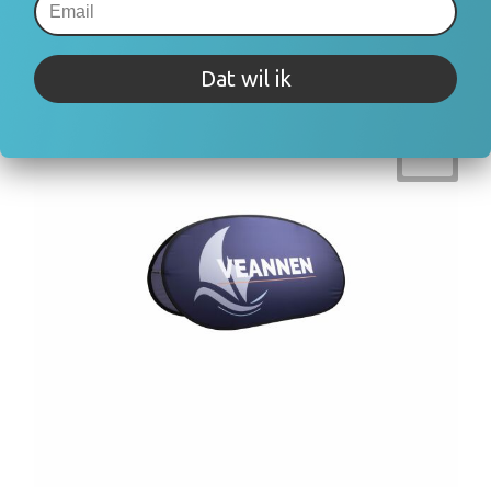
Dat wil ik