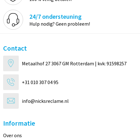
24/7 ondersteuning
Hulp nodig? Geen probleem!
Contact
Metaalhof 27 3067 GM Rotterdam | kvk: 91598257
+31 010 307 04 95
info@nicksreclame.nl
Informatie
Over ons