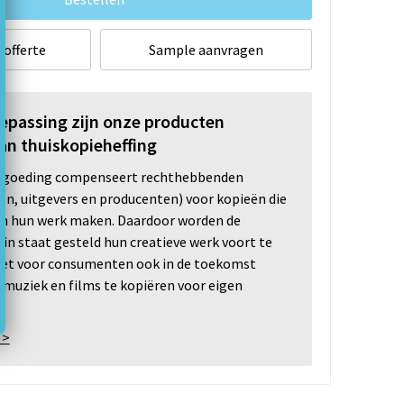
 offerte
Sample aanvragen
oepassing zijn onze producten
an thuiskopieheffing
ergoeding compenseert rechthebbenden
ten, uitgevers en producenten) voor kopieën die
n hun werk maken. Daardoor worden de
n staat gesteld hun creatieve werk voort te
 het voor consumenten ook in de toekomst
 muziek en films te kopiëren voor eigen
 >