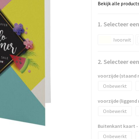
Bekijk alle product
1. Selecteer een
Ivoorwit
2. Selecteer ee
voorzijde (staand 
Onbewerkt
voorzijde (liggen
Onbewerkt
Buitenkant kaart 
Onbewerkt