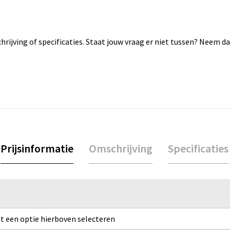
rijving of specificaties. Staat jouw vraag er niet tussen? Neem 
Prijsinformatie
Omschrijving
Specificaties
rst een optie hierboven selecteren