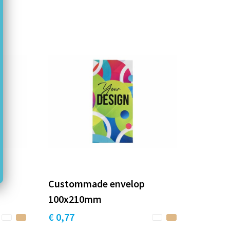
Custommade envelop
100x210mm
€ 0,77