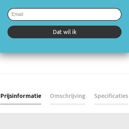
Dat wil ik
rijving of specificaties. Staat jouw vraag er niet tussen? Neem 
Prijsinformatie
Omschrijving
Specificaties