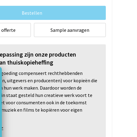
Bestellen
 offerte
Sample aanvragen
oepassing zijn onze producten
an thuiskopieheffing
ergoeding compenseert rechthebbenden
ten, uitgevers en producenten) voor kopieën die
n hun werk maken. Daardoor worden de
n staat gesteld hun creatieve werk voort te
 het voor consumenten ook in de toekomst
 muziek en films te kopiëren voor eigen
 >