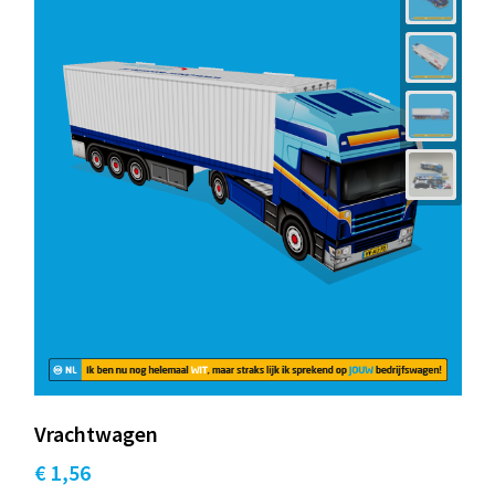
Vrachtwagen
€ 1,56