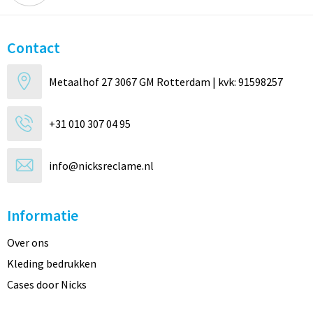
Contact
Metaalhof 27 3067 GM Rotterdam | kvk: 91598257
+31 010 307 04 95
info@nicksreclame.nl
Informatie
Over ons
Kleding bedrukken
Cases door Nicks