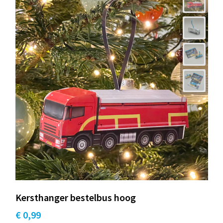
Kersthanger bestelbus hoog
€ 0,99