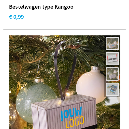
Bestelwagen type Kangoo
€ 0,99