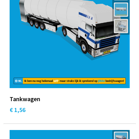
Tankwagen
€ 1,56