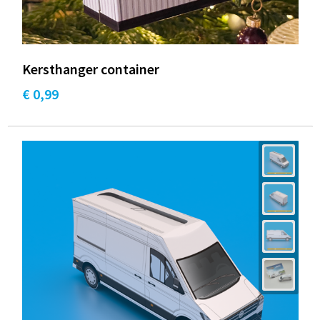
Kersthanger container
€ 0,99