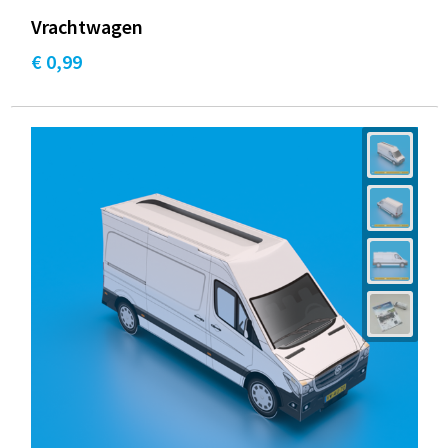
Vrachtwagen
€ 0,99