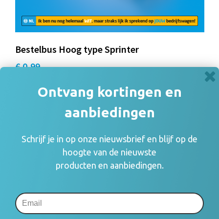
Bestelbus Hoog type Sprinter
€ 0,99
Ontvang kortingen en
aanbiedingen
Schrijf je in op onze nieuwsbrief en blijf op de
hoogte van de nieuwste
producten en aanbiedingen.