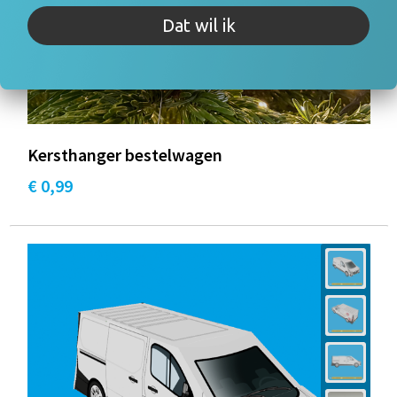
Dat wil ik
Kersthanger bestelwagen
€ 0,99