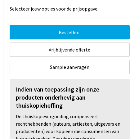
Selecteer jouw opties voor de prijsopgave.
Bestellen
Vrijblijvende offerte
Sample aanvragen
Indien van toepassing zijn onze
producten onderhevig aan
thuiskopieheffing
De thuiskopievergoeding compenseert
rechthebbenden (auteurs, artiesten, uitgevers en
producenten) voor kopieën die consumenten van
hun werk maken. Daardoor worden de