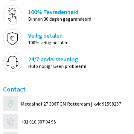
100% Tevredenheid
Binnen 30 dagen gegarandeerd
Veilig betalen
100% veilig betalen
24/7 ondersteuning
Hulp nodig? Geen probleem!
Contact
Metaalhof 27 3067 GM Rotterdam | kvk: 91598257
+31 010 307 04 95