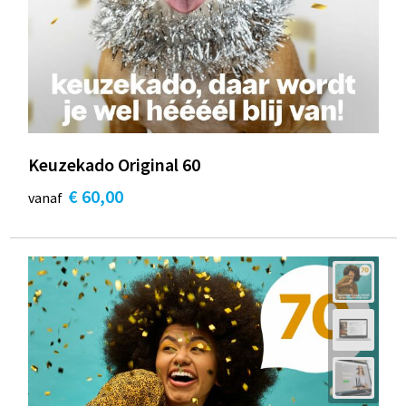
Keuzekado Original 60
€ 60,00
vanaf