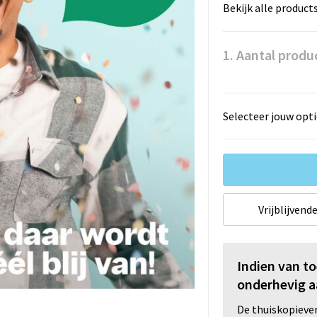
Bekijk alle product
1. Aantal produ
Selecteer jouw opti
Vrijblijvende
Indien van t
onderhevig a
De thuiskopiev