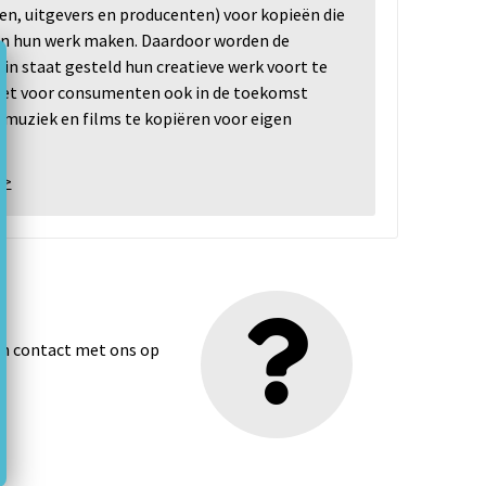
ten, uitgevers en producenten) voor kopieën die
n hun werk maken. Daardoor worden de
n staat gesteld hun creatieve werk voort te
 het voor consumenten ook in de toekomst
 muziek en films te kopiëren voor eigen
 >
dan contact met ons op