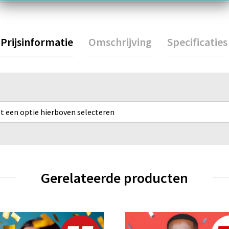
Prijsinformatie
Omschrijving
Specificaties
rst een optie hierboven selecteren
Gerelateerde producten