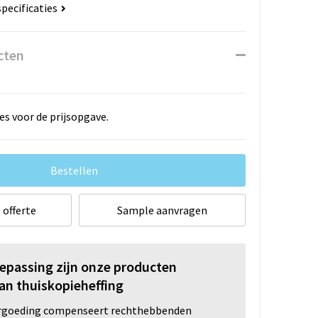
specificaties
cten
es voor de prijsopgave.
Bestellen
 offerte
Sample aanvragen
oepassing zijn onze producten
an thuiskopieheffing
ergoeding compenseert rechthebbenden