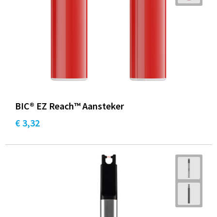
BIC® EZ Reach™ Aansteker
€ 3,32