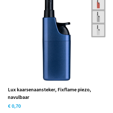
Lux kaarsenaansteker, Fixflame piezo,
navulbaar
€ 0,70