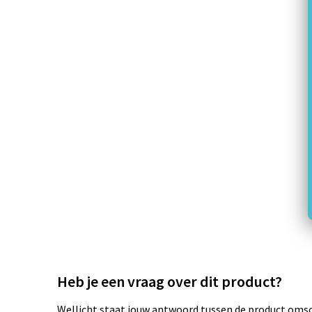
Heb je een vraag over dit product?
Wellicht staat jouw antwoord tussen de product omsch