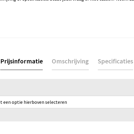
Prijsinformatie
Omschrijving
Specificaties
rst een optie hierboven selecteren