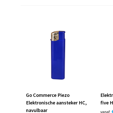
Go Commerce Piezo
Elekt
Elektronische aansteker HC,
five 
navulbaar
vanaf