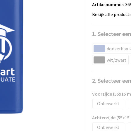
Artikelnummer:
36
Bekijk alle product
1. Selecteer een
donkerblau
wit/zwart
2. Selecteer ee
Voorzijde (55x15 
Onbewerkt
Achterzijde (55x1
Onbewerkt