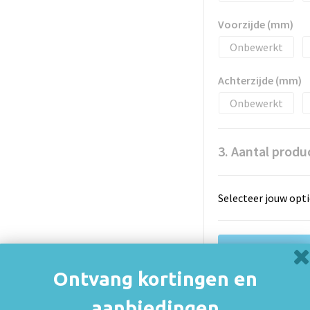
Voorzijde (mm)
Onbewerkt
Achterzijde (mm)
Onbewerkt
3. Aantal produ
Selecteer jouw opti
Ontvang kortingen en
Vrijblijvende
aanbiedingen