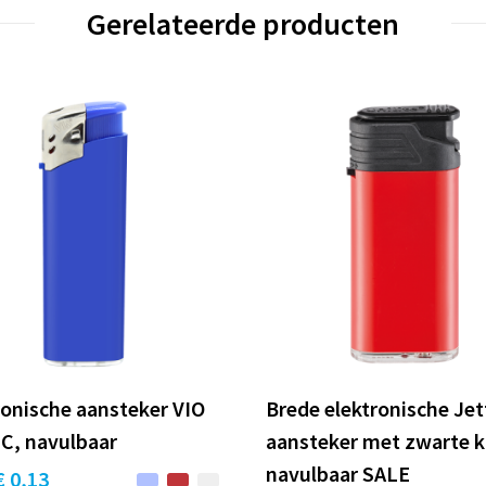
Gerelateerde producten
ronische aansteker VIO
Brede elektronische Je
HC, navulbaar
aansteker met zwarte 
navulbaar SALE
€ 0,13