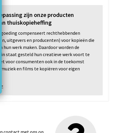
oepassing zijn onze producten
an thuiskopieheffing
ergoeding compenseert rechthebbenden
ten, uitgevers en producenten) voor kopieën die
n hun werk maken. Daardoor worden de
n staat gesteld hun creatieve werk voort te
 het voor consumenten ook in de toekomst
 muziek en films te kopiëren voor eigen
 >
dan contact met ons op