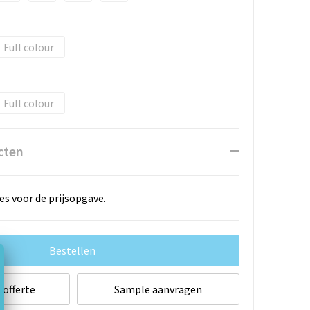
Full colour
Full colour
cten
es voor de prijsopgave.
Bestellen
 offerte
Sample aanvragen