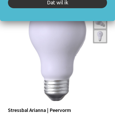
Dat wil ik
Stressbal Arianna | Peervorm