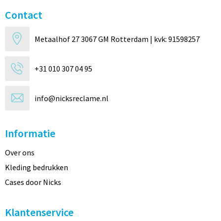
Contact
Metaalhof 27 3067 GM Rotterdam | kvk: 91598257
+31 010 307 04 95
info@nicksreclame.nl
Informatie
Over ons
Kleding bedrukken
Cases door Nicks
Klantenservice