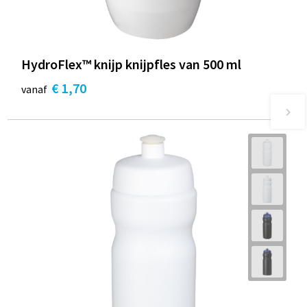
HydroFlex™ knijp knijpfles van 500 ml
€ 1,70
vanaf