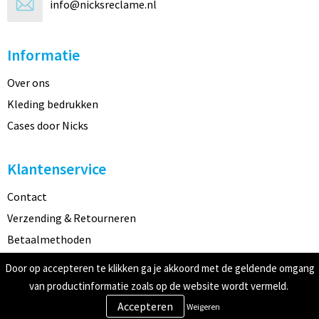
info@nicksreclame.nl
Informatie
Over ons
Kleding bedrukken
Cases door Nicks
Klantenservice
Contact
Verzending & Retourneren
Betaalmethoden
Door op accepteren te klikken ga je akkoord met de geldende omgang
Veilig winkelen
van productinformatie zoals op de website wordt vermeld.
Weigeren
Algemene voorwaarden