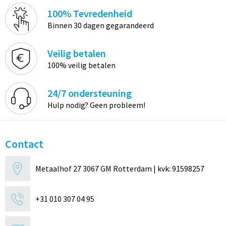
100% Tevredenheid
Binnen 30 dagen gegarandeerd
Veilig betalen
100% veilig betalen
24/7 ondersteuning
Hulp nodig? Geen probleem!
Contact
Metaalhof 27 3067 GM Rotterdam | kvk: 91598257
+31 010 307 04 95