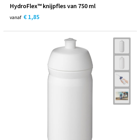
HydroFlex™ knijpfles van 750 ml
€ 1,85
vanaf