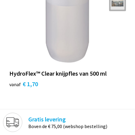
HydroFlex™ Clear knijpfles van 500 ml
€ 1,70
vanaf
Gratis levering
Boven de € 75,00 (webshop bestelling)