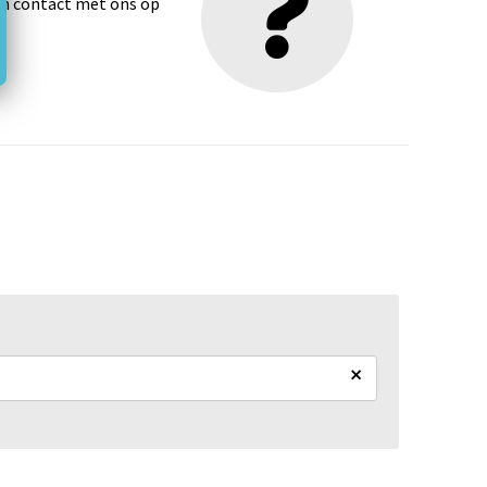
dan contact met ons op
×