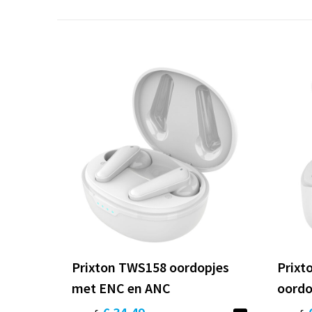
Prixton TWS158 oordopjes
Prixt
met ENC en ANC
oordo