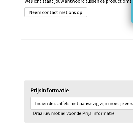
Wellicht staat jouw antwoord tussen de product omsch
Neem contact met ons op
Prijsinformatie
Indien de staffels niet aanwezig zijn moet je ee
Draai uw mobiel voor de Prijs informatie