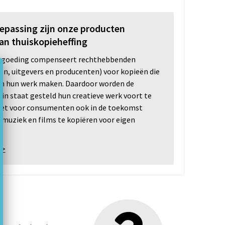
oepassing zijn onze producten
an thuiskopieheffing
ergoeding compenseert rechthebbenden
ten, uitgevers en producenten) voor kopieën die
n hun werk maken. Daardoor worden de
n staat gesteld hun creatieve werk voort te
 het voor consumenten ook in de toekomst
 muziek en films te kopiëren voor eigen
 >