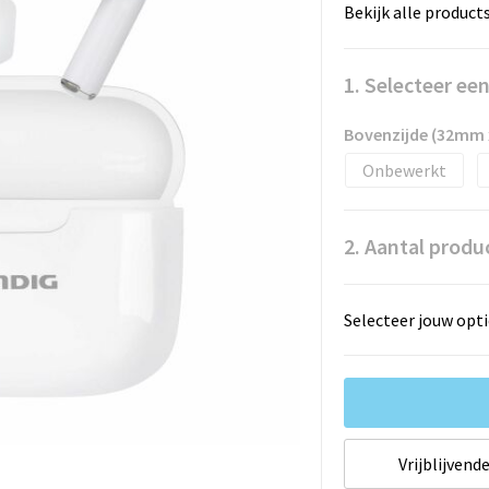
Bekijk alle product
1. Selecteer ee
Bovenzijde (32mm
Onbewerkt
2. Aantal produ
Selecteer jouw opti
Vrijblijvende