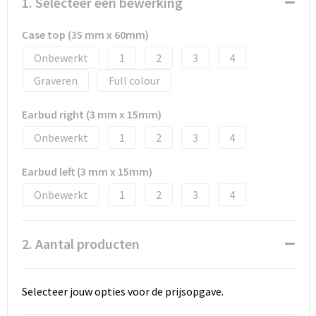
1. Selecteer een bewerking
Case top (35 mm x 60mm)
Onbewerkt
1
2
3
4
Graveren
Full colour
Earbud right (3 mm x 15mm)
Onbewerkt
1
2
3
4
Earbud left (3 mm x 15mm)
Onbewerkt
1
2
3
4
2. Aantal producten
Selecteer jouw opties voor de prijsopgave.