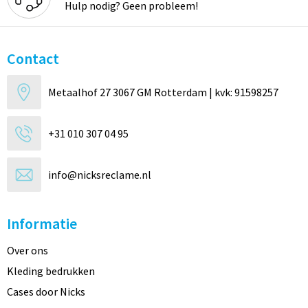
Hulp nodig? Geen probleem!
Contact
Metaalhof 27 3067 GM Rotterdam | kvk: 91598257
+31 010 307 04 95
info@nicksreclame.nl
Informatie
Over ons
Kleding bedrukken
Cases door Nicks