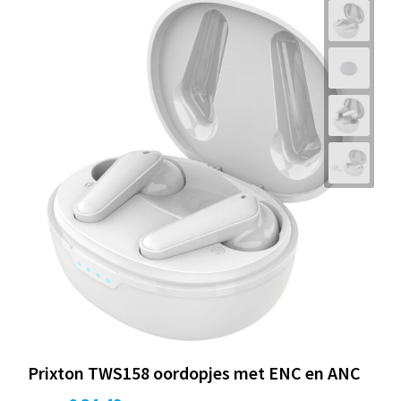
Prixton TWS158 oordopjes met ENC en ANC