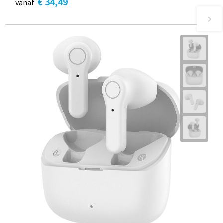
€ 34,49
vanaf