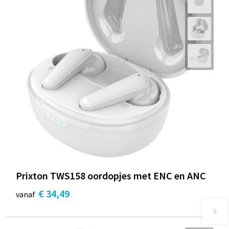
Prixton TWS158 oordopjes met ENC en ANC
€ 34,49
vanaf