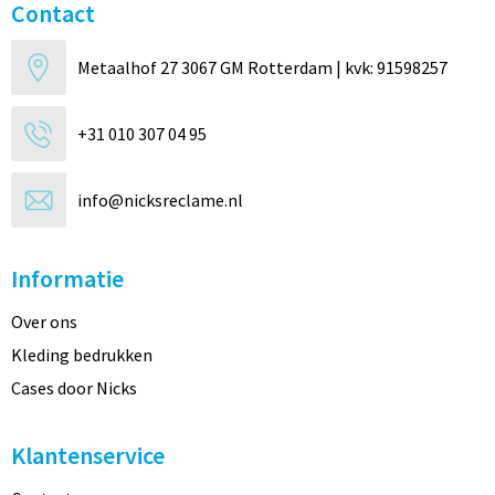
Contact
Metaalhof 27 3067 GM Rotterdam | kvk: 91598257
+31 010 307 04 95
info@nicksreclame.nl
Informatie
Over ons
Kleding bedrukken
Cases door Nicks
Klantenservice