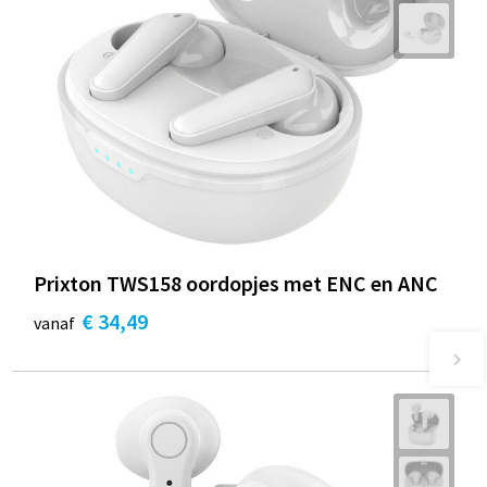
Prixton TWS158 oordopjes met ENC en ANC
€ 34,49
vanaf