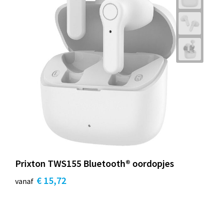
Prixton TWS155 Bluetooth® oordopjes
€ 15,72
vanaf