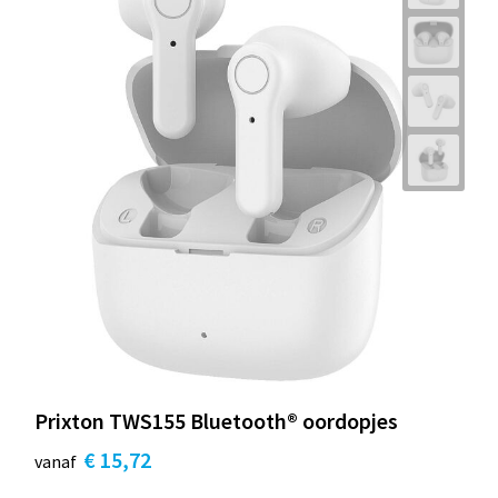
Prixton TWS155 Bluetooth® oordopjes
€ 15,72
vanaf