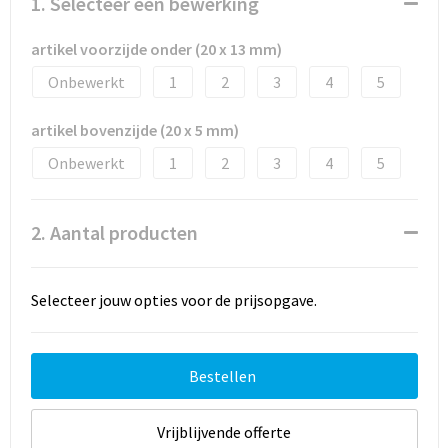
1. Selecteer een bewerking
artikel voorzijde onder (20 x 13 mm)
Onbewerkt
1
2
3
4
5
artikel bovenzijde (20 x 5 mm)
Onbewerkt
1
2
3
4
5
2. Aantal producten
Selecteer jouw opties voor de prijsopgave.
Bestellen
Vrijblijvende offerte