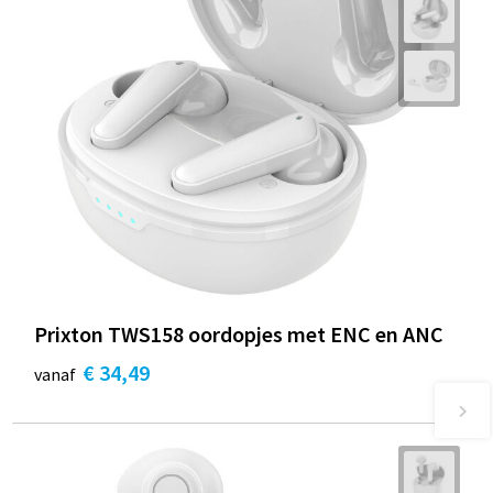
Prixton TWS158 oordopjes met ENC en ANC
€ 34,49
vanaf