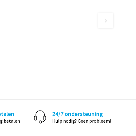
etalen
24/7 ondersteuning
ig betalen
Hulp nodig? Geen probleem!