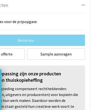
cten
es voor de prijsopgave.
Bestellen
 offerte
Sample aanvragen
oepassing zijn onze producten
an thuiskopieheffing
ergoeding compenseert rechthebbenden
ten, uitgevers en producenten) voor kopieën die
n hun werk maken. Daardoor worden de
n staat gesteld hun creatieve werk voort te