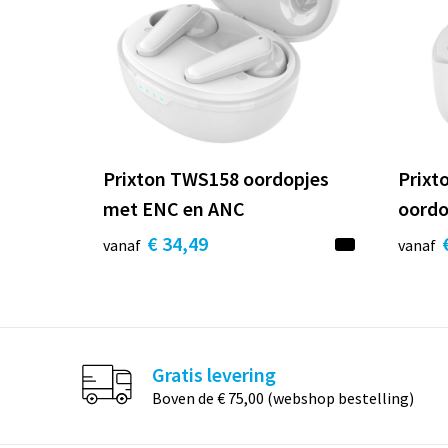
Prixton TWS158 oordopjes
Prixt
met ENC en ANC
oordo
€ 34,49
vanaf
vanaf
Gratis levering
Boven de € 75,00 (webshop bestelling)