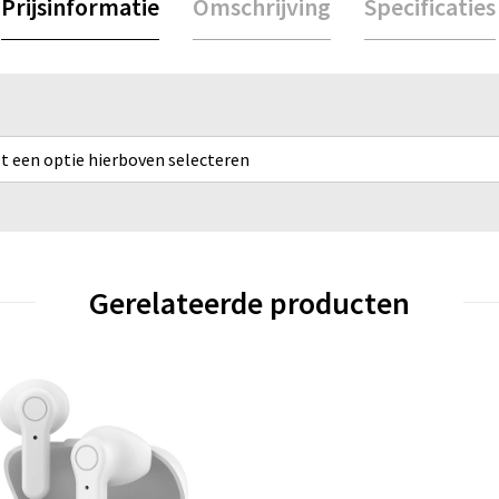
Prijsinformatie
Omschrijving
Specificaties
rst een optie hierboven selecteren
Gerelateerde producten