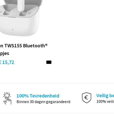
on TWS155 Bluetooth®
pjes
€ 15,72
Veilig b
100% Tevredenheid
100% veil
Binnen 30 dagen gegarandeerd