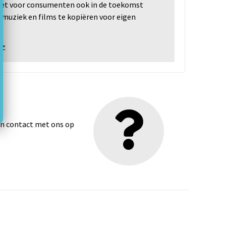
 het voor consumenten ook in de toekomst
 muziek en films te kopiëren voor eigen
 >
dan contact met ons op