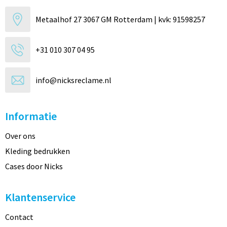
Metaalhof 27 3067 GM Rotterdam | kvk: 91598257
+31 010 307 04 95
info@nicksreclame.nl
Informatie
Over ons
Kleding bedrukken
Cases door Nicks
Klantenservice
Contact