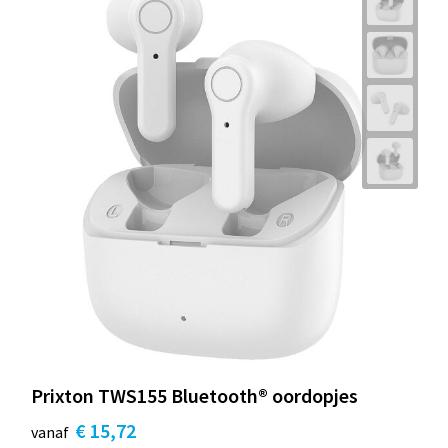
Prixton TWS155 Bluetooth® oordopjes
€ 15,72
vanaf