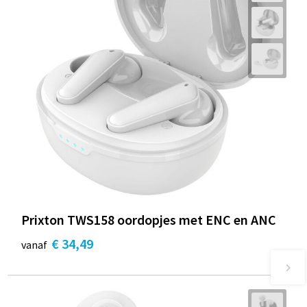
Prixton TWS158 oordopjes met ENC en ANC
€ 34,49
vanaf