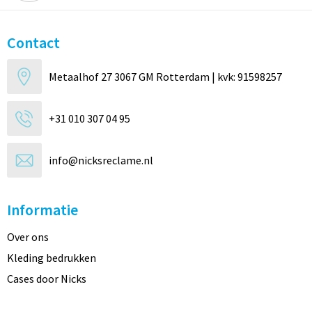
Contact
Metaalhof 27 3067 GM Rotterdam | kvk: 91598257
+31 010 307 04 95
info@nicksreclame.nl
Informatie
Over ons
Kleding bedrukken
Cases door Nicks