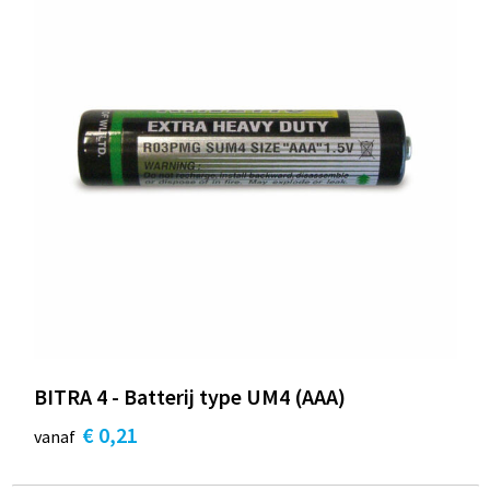
BITRA 4 - Batterij type UM4 (AAA)
€ 0,21
vanaf