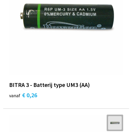
BITRA 3 - Batterij type UM3 (AA)
€ 0,26
vanaf