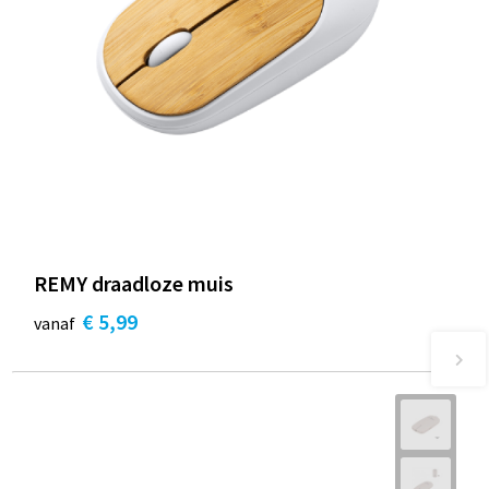
REMY draadloze muis
€ 5,99
vanaf