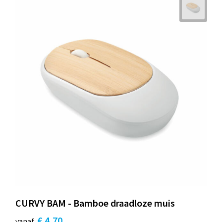
CURVY BAM - Bamboe draadloze muis
€ 4,70
vanaf