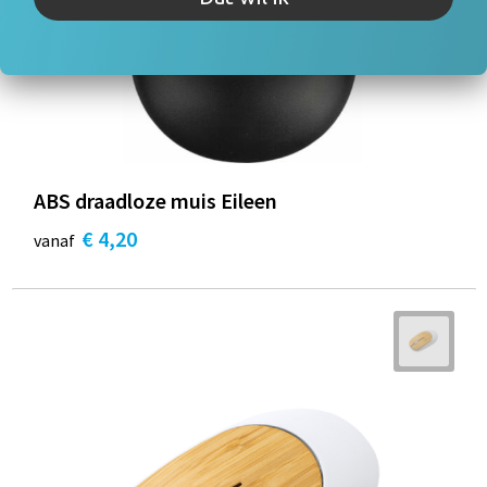
ABS draadloze muis Eileen
€ 4,20
vanaf