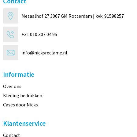
Contact
Metaalhof 27 3067 GM Rotterdam | kvk: 91598257
+31 010 307 04 95
info@nicksreclame.nl
Informatie
Over ons
Kleding bedrukken
Cases door Nicks
Klantenservice
Contact