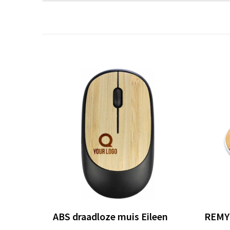
ABS draadloze muis Eileen
REMY 