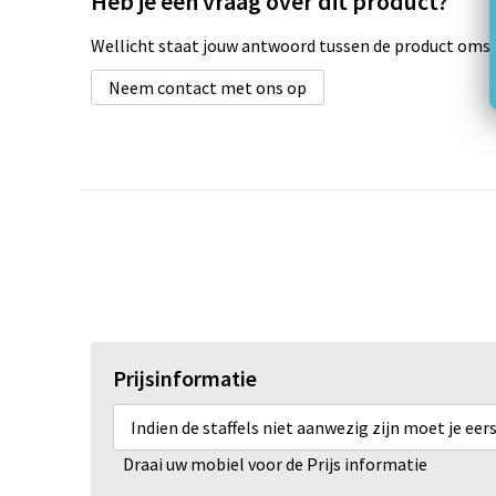
Heb je een vraag over dit product?
Wellicht staat jouw antwoord tussen de product omsch
Neem contact met ons op
Prijsinformatie
Indien de staffels niet aanwezig zijn moet je ee
Draai uw mobiel voor de Prijs informatie