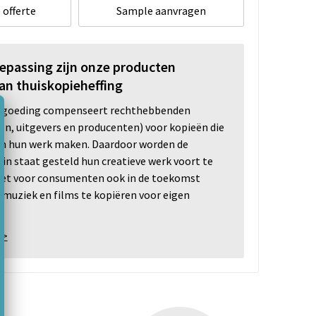
 offerte
Sample aanvragen
oepassing zijn onze producten
an thuiskopieheffing
ergoeding compenseert rechthebbenden
ten, uitgevers en producenten) voor kopieën die
n hun werk maken. Daardoor worden de
n staat gesteld hun creatieve werk voort te
 het voor consumenten ook in de toekomst
 muziek en films te kopiëren voor eigen
 >