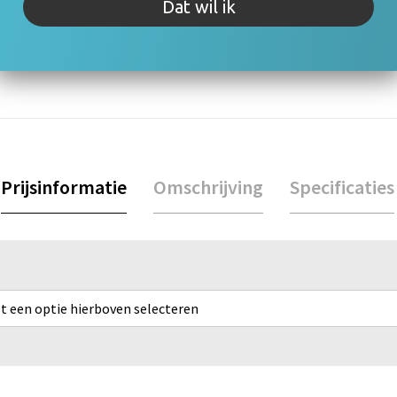
rijving of specificaties. Staat jouw vraag er niet tussen? Neem 
Dat wil ik
Prijsinformatie
Omschrijving
Specificaties
rst een optie hierboven selecteren