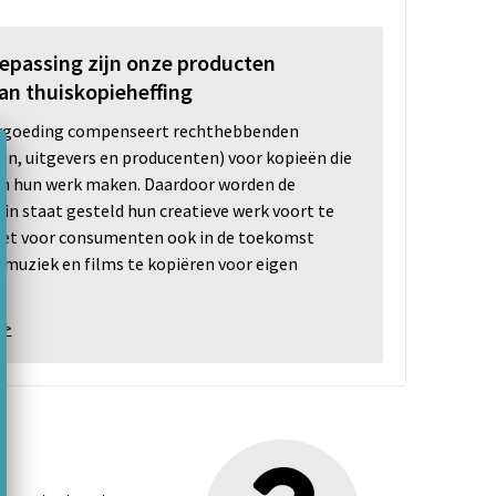
oepassing zijn onze producten
an thuiskopieheffing
ergoeding compenseert rechthebbenden
ten, uitgevers en producenten) voor kopieën die
n hun werk maken. Daardoor worden de
n staat gesteld hun creatieve werk voort te
 het voor consumenten ook in de toekomst
 muziek en films te kopiëren voor eigen
 >