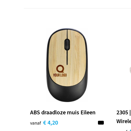
ABS draadloze muis Eileen
2305 
Wirel
€ 4,20
vanaf