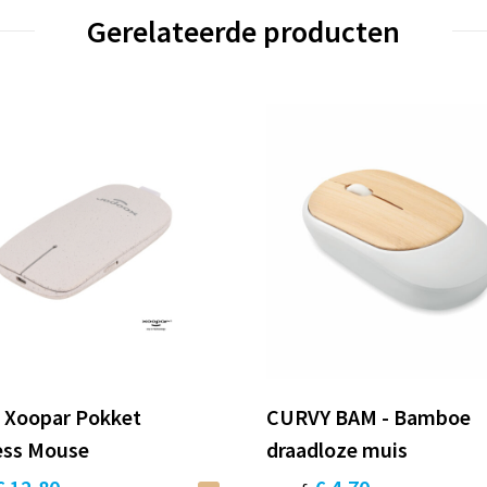
Gerelateerde producten
| Xoopar Pokket
CURVY BAM - Bamboe
ess Mouse
draadloze muis