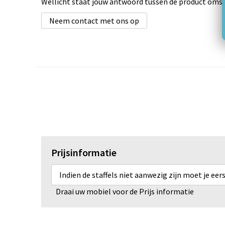
Wellicht staat jouw antwoord tussen de product omsch
Neem contact met ons op
Prijsinformatie
Indien de staffels niet aanwezig zijn moet je ee
Draai uw mobiel voor de Prijs informatie