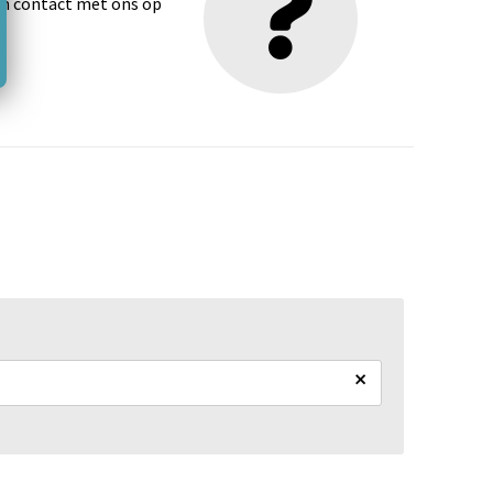
dan contact met ons op
×