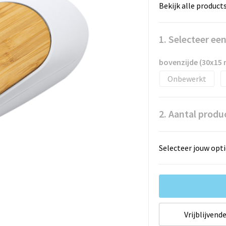
Bekijk alle product
1. Selecteer ee
bovenzijde (30x15
Onbewerkt
2. Aantal produ
Selecteer jouw opti
Vrijblijvende