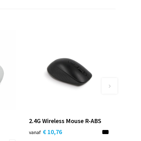
2.4G Wireless Mouse R-ABS
€ 10,76
vanaf