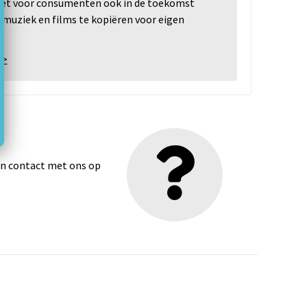
 het voor consumenten ook in de toekomst
 muziek en films te kopiëren voor eigen
 >
dan contact met ons op