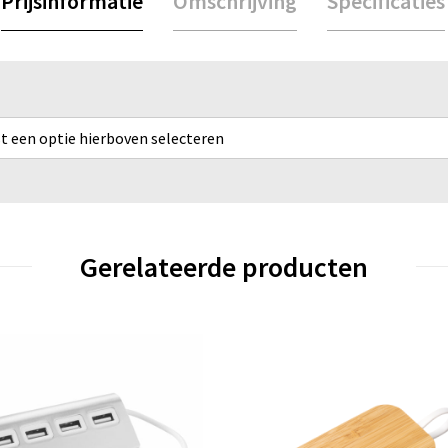
Prijsinformatie
Omschrijving
Specificaties
rst een optie hierboven selecteren
Gerelateerde producten