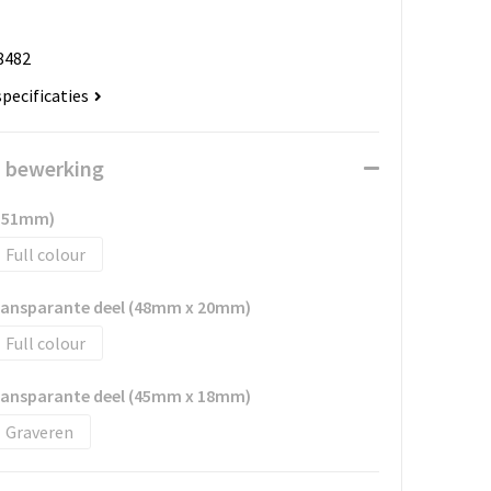
8482
specificaties
n bewerking
x 51mm)
Full colour
transparante deel (48mm x 20mm)
Full colour
transparante deel (45mm x 18mm)
Graveren