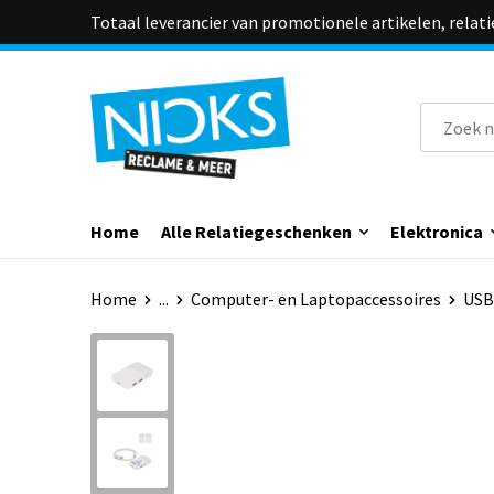
Totaal leverancier van promotionele artikelen, relat
Home
Alle Relatiegeschenken
Elektronica
Home
...
Computer- en Laptopaccessoires
USB