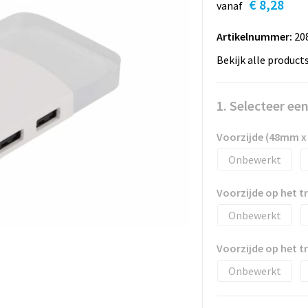
€ 8,28
vanaf
Artikelnummer:
20
Bekijk alle product
1. Selecteer ee
Voorzijde (48mm 
Onbewerkt
Voorzijde op het 
Onbewerkt
Voorzijde op het 
Onbewerkt