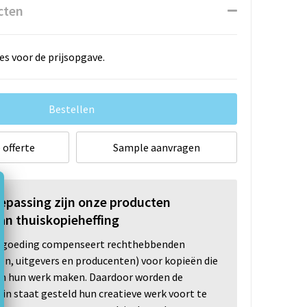
cten
es voor de prijsopgave.
Bestellen
 offerte
Sample aanvragen
oepassing zijn onze producten
an thuiskopieheffing
ergoeding compenseert rechthebbenden
ten, uitgevers en producenten) voor kopieën die
n hun werk maken. Daardoor worden de
n staat gesteld hun creatieve werk voort te