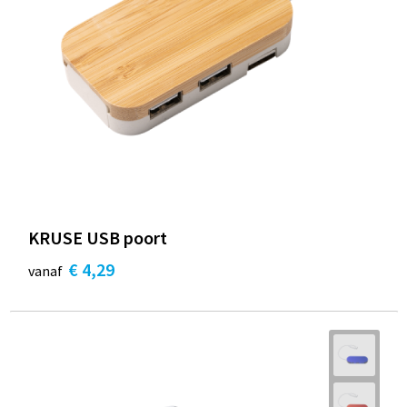
KRUSE USB poort
€ 4,29
vanaf