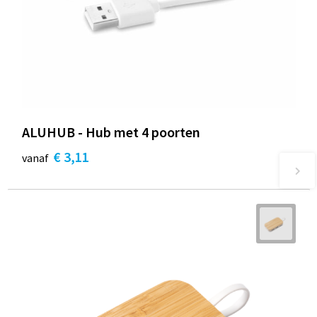
ALUHUB - Hub met 4 poorten
€ 3,11
vanaf