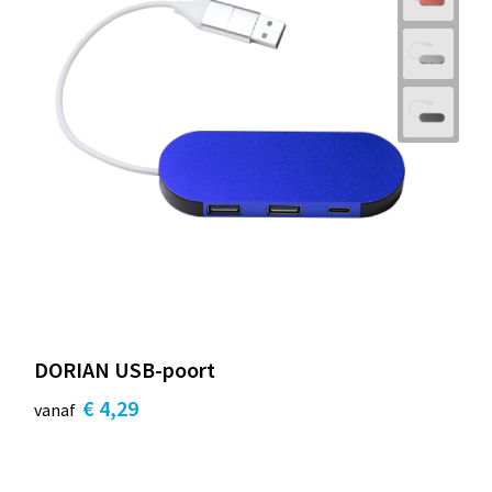
DORIAN USB-poort
€ 4,29
vanaf