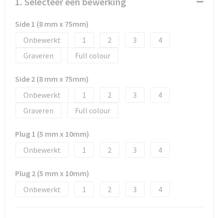
1. Selecteer een bewerking
Side 1 (8 mm x 75mm)
Onbewerkt
1
2
3
4
Graveren
Full colour
Side 2 (8 mm x 75mm)
Onbewerkt
1
2
3
4
Graveren
Full colour
Plug 1 (5 mm x 10mm)
Onbewerkt
1
2
3
4
Plug 2 (5 mm x 10mm)
Onbewerkt
1
2
3
4