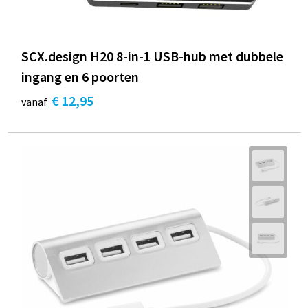
SCX.design H20 8-in-1 USB-hub met dubbele
ingang en 6 poorten
€ 12,95
vanaf