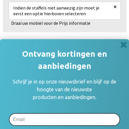
×
Indien de staffels niet aanwezig zijn moet je
eerst een optie hierboven selecteren
Draai uw mobiel voor de Prijs informatie
Gerelateerde producten
Ontvang kortingen en
aanbiedingen
Schrijf je in op onze nieuwsbrief en blijf op de
hoogte van de nieuwste
producten en aanbiedingen.