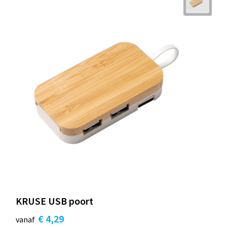
KRUSE USB poort
€ 4,29
vanaf