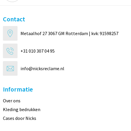
Contact
Metaalhof 27 3067 GM Rotterdam | kvk: 91598257
+31 010 307 04 95
info@nicksreclame.nl
Informatie
Over ons
Kleding bedrukken
Cases door Nicks