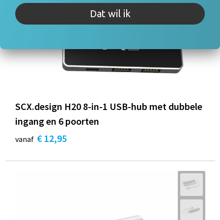
Dat wil ik
SCX.design H20 8-in-1 USB-hub met dubbele
ingang en 6 poorten
€ 12,95
vanaf