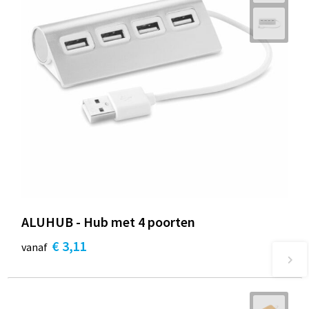
ALUHUB - Hub met 4 poorten
€ 3,11
vanaf