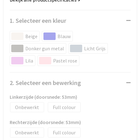
1. Selecteer een kleur
Beige
Blauw
Donker gun metal
Licht Grijs
Lila
Pastel rose
2. Selecteer een bewerking
Linkerzijde (doorsnede: 53mm)
Onbewerkt
Full colour
Rechterzijde (doorsnede: 53mm)
Onbewerkt
Full colour