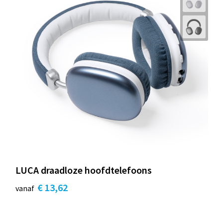
LUCA draadloze hoofdtelefoons
€ 13,62
vanaf