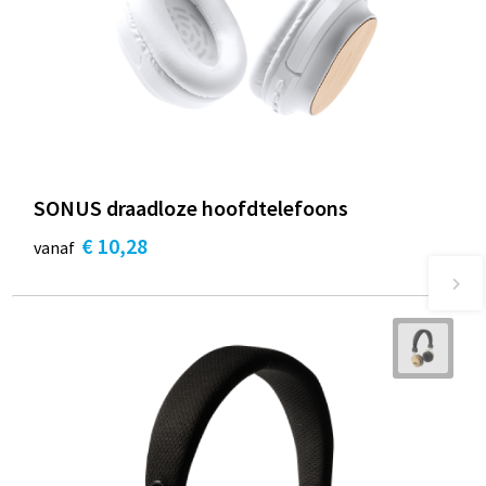
SONUS draadloze hoofdtelefoons
€ 10,28
vanaf