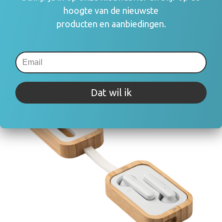
hoogte van de nieuwste
producten en aanbiedingen.
Gerelateerde producten
Dat wil ik