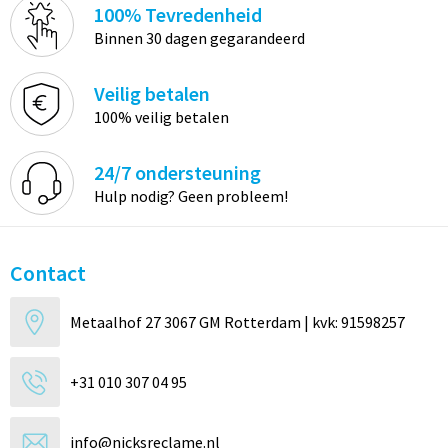
100% Tevredenheid
Binnen 30 dagen gegarandeerd
Veilig betalen
100% veilig betalen
24/7 ondersteuning
Hulp nodig? Geen probleem!
Contact
Metaalhof 27 3067 GM Rotterdam | kvk: 91598257
+31 010 307 04 95
info@nicksreclame.nl