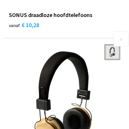
SONUS draadloze hoofdtelefoons
€ 10,28
vanaf