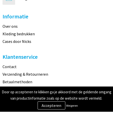
Informatie
Over ons
Kleding bedrukken
Cases door Nicks
Klantenservice
Contact
Verzending & Retourneren
Betaalmethoden
Door op accepteren te klikken ga je akkoord met de geldende omgang
Veilig winkelen
van productinformatie zoals op de website wordt vermeld.
Weigeren
Algemene voorwaarden