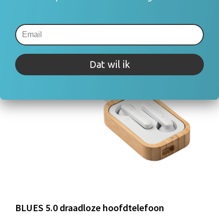
Dat wil ik
BLUES 5.0 draadloze hoofdtelefoon