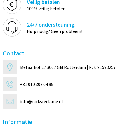
Veilig betalen
100% veilig betalen
24/7 ondersteuning
Hulp nodig? Geen probleem!
Contact
Metaalhof 27 3067 GM Rotterdam | kvk: 91598257
+31 010 307 04 95
info@nicksreclame.nl
Informatie