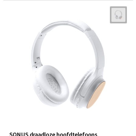
SONUS draadloze hoofdtelefoons