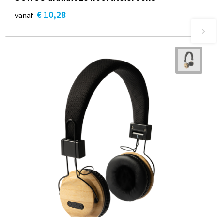
€ 10,28
vanaf