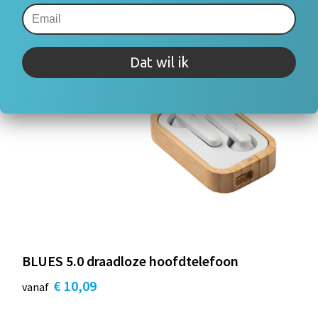
Dat wil ik
BLUES 5.0 draadloze hoofdtelefoon
€ 10,09
vanaf