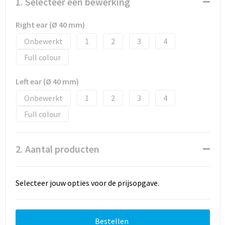
1. Selecteer een bewerking
Right ear (Ø 40 mm)
Onbewerkt
1
2
3
4
Full colour
Left ear (Ø 40 mm)
Onbewerkt
1
2
3
4
Full colour
2. Aantal producten
Selecteer jouw opties voor de prijsopgave.
Bestellen