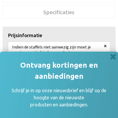
Specificaties
Prijsinformatie
×
Indien de staffels niet aanwezig zijn moet je
eerst een optie hierboven selecteren
Draai uw mobiel voor de Prijs informatie
Ontvang kortingen en
aanbiedingen
Gerelateerde producten
Schrijf je in op onze nieuwsbrief en blijf op de
hoogte van de nieuwste
producten en aanbiedingen.