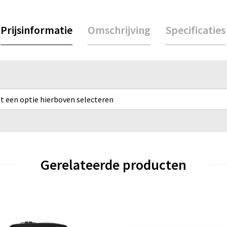
Prijsinformatie
Omschrijving
Specificaties
rst een optie hierboven selecteren
Gerelateerde producten