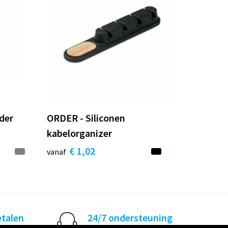
der
ORDER - Siliconen
kabelorganizer
€ 1,02
vanaf
etalen
24/7 ondersteuning