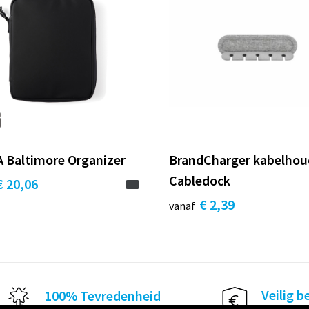
 Baltimore Organizer
BrandCharger kabelhou
Cabledock
€ 20,06
€ 2,39
vanaf
Veilig b
100% Tevredenheid