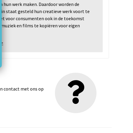
n hun werk maken. Daardoor worden de
n staat gesteld hun creatieve werk voort te
 het voor consumenten ook in de toekomst
 muziek en films te kopiëren voor eigen
 >
dan contact met ons op