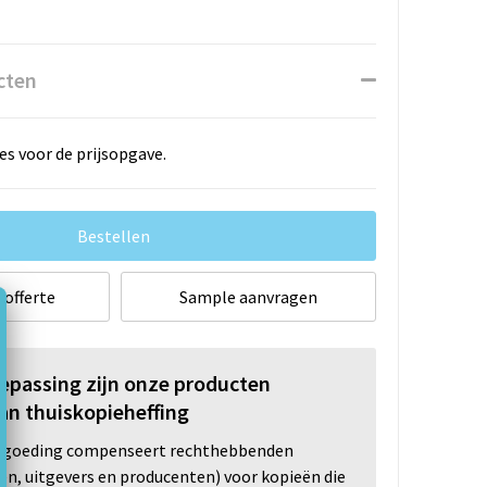
cten
es voor de prijsopgave.
Bestellen
 offerte
Sample aanvragen
oepassing zijn onze producten
an thuiskopieheffing
ergoeding compenseert rechthebbenden
ten, uitgevers en producenten) voor kopieën die