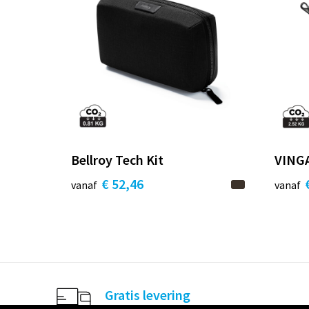
Bellroy Tech Kit
VINGA
€ 52,46
vanaf
vanaf
Gratis levering