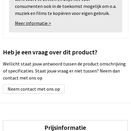
consumenten ook in de toekomst mogelijk om o.a.
muziek en films te kopiëren voor eigen gebruik.
Meer informatie >
Heb je een vraag over dit product?
Wellicht staat jouw antwoord tussen de product omschrijving
of specificaties. Staat jouw vraag er niet tussen? Neem dan
contact met ons op
Neem contact met ons op
Prijsinformatie