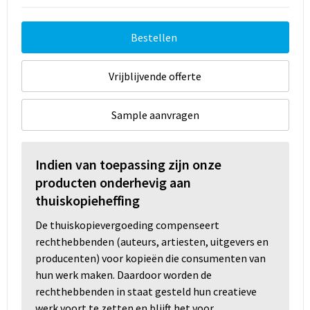
Bestellen
Vrijblijvende offerte
Sample aanvragen
Indien van toepassing zijn onze
producten onderhevig aan
thuiskopieheffing
De thuiskopievergoeding compenseert
rechthebbenden (auteurs, artiesten, uitgevers en
producenten) voor kopieën die consumenten van
hun werk maken. Daardoor worden de
rechthebbenden in staat gesteld hun creatieve
werk voort te zetten en blijft het voor