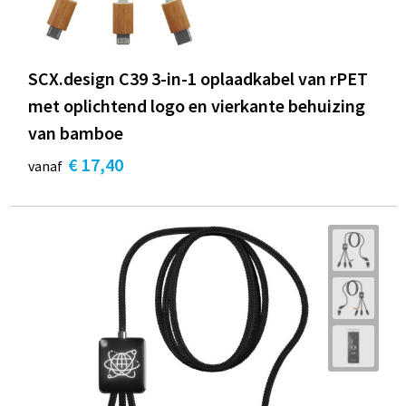
SCX.design C39 3-in-1 oplaadkabel van rPET
met oplichtend logo en vierkante behuizing
van bamboe
€ 17,40
vanaf