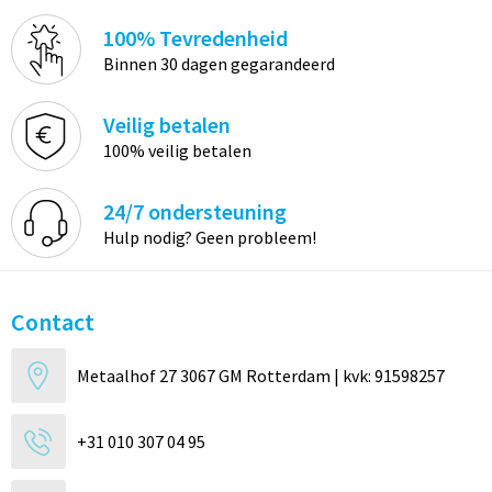
100% Tevredenheid
Binnen 30 dagen gegarandeerd
Veilig betalen
100% veilig betalen
24/7 ondersteuning
Hulp nodig? Geen probleem!
Contact
Metaalhof 27 3067 GM Rotterdam | kvk: 91598257
+31 010 307 04 95