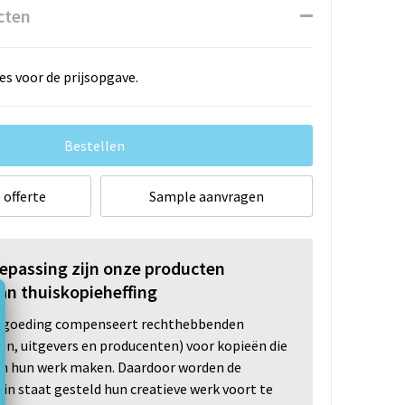
cten
es voor de prijsopgave.
Bestellen
 offerte
Sample aanvragen
oepassing zijn onze producten
an thuiskopieheffing
ergoeding compenseert rechthebbenden
ten, uitgevers en producenten) voor kopieën die
n hun werk maken. Daardoor worden de
n staat gesteld hun creatieve werk voort te