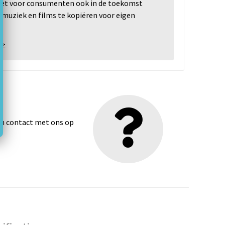
 het voor consumenten ook in de toekomst
 muziek en films te kopiëren voor eigen
 >
dan contact met ons op