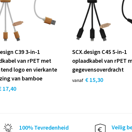
esign C39 3-in-1
SCX.design C45 5-in-1
dkabel van rPET met
oplaadkabel van rPET 
htend logo en vierkante
gegevensoverdracht
zing van bamboe
€ 15,30
vanaf
€ 17,40
Veilig b
100% Tevredenheid