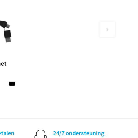
met
etalen
24/7 ondersteuning