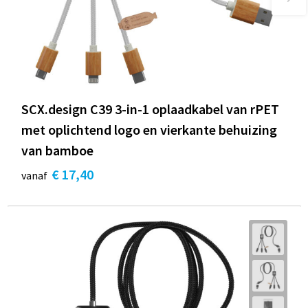
SCX.design C39 3-in-1 oplaadkabel van rPET
met oplichtend logo en vierkante behuizing
van bamboe
€ 17,40
vanaf