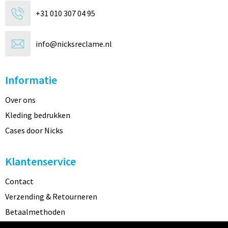
+31 010 307 04 95
info@nicksreclame.nl
Informatie
Over ons
Kleding bedrukken
Cases door Nicks
Klantenservice
Contact
Verzending & Retourneren
Betaalmethoden