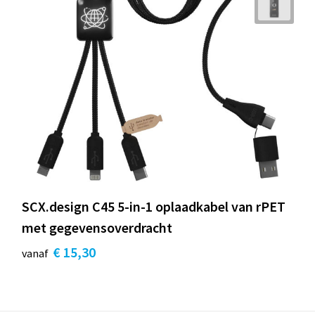
SCX.design C45 5-in-1 oplaadkabel van rPET
met gegevensoverdracht
€ 15,30
vanaf