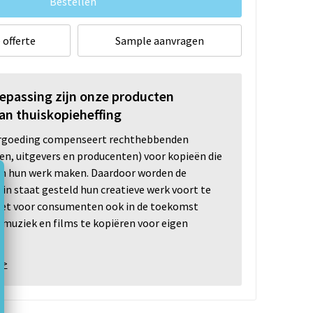
Bestellen
 offerte
Sample aanvragen
oepassing zijn onze producten
an thuiskopieheffing
ergoeding compenseert rechthebbenden
ten, uitgevers en producenten) voor kopieën die
n hun werk maken. Daardoor worden de
n staat gesteld hun creatieve werk voort te
 het voor consumenten ook in de toekomst
 muziek en films te kopiëren voor eigen
 >