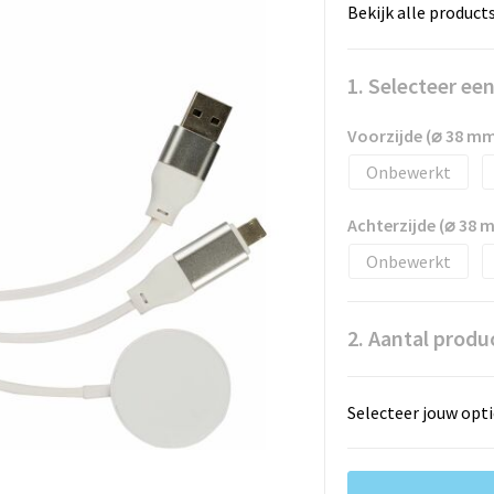
Bekijk alle product
1. Selecteer ee
Voorzijde (⌀ 38 m
Onbewerkt
Achterzijde (⌀ 38 
Onbewerkt
2. Aantal produ
Selecteer jouw opti