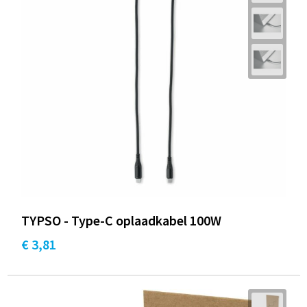
TYPSO - Type-C oplaadkabel 100W
€ 3,81