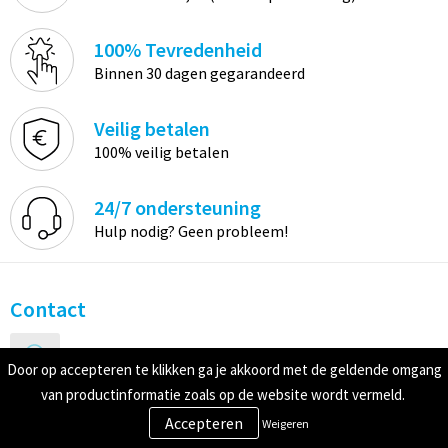
100% Tevredenheid
Binnen 30 dagen gegarandeerd
Veilig betalen
100% veilig betalen
24/7 ondersteuning
Hulp nodig? Geen probleem!
Contact
Metaalhof 27 3067 GM Rotterdam | kvk: 91598257
Door op accepteren te klikken ga je akkoord met de geldende omgang
van productinformatie zoals op de website wordt vermeld.
+31 010 307 04 95
Weigeren