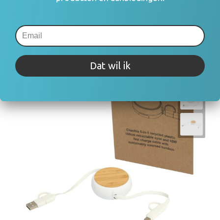
€ 3,47
Dat wil ik