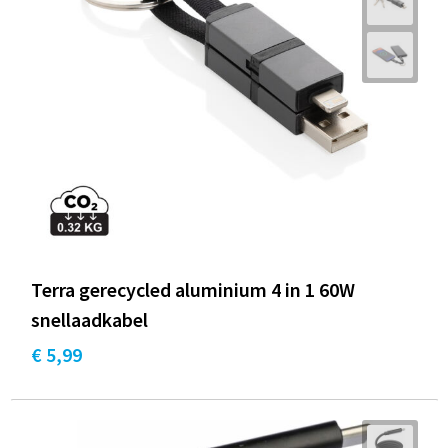
Terra gerecycled aluminium 4 in 1 60W
snellaadkabel
€ 5,99