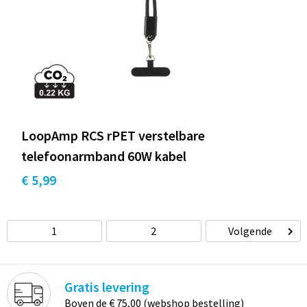
LoopAmp RCS rPET verstelbare
telefoonarmband 60W kabel
€ 5,99
1
2
Volgende
Gratis levering
Boven de € 75,00 (webshop bestelling)