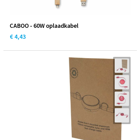
CABOO - 60W oplaadkabel
€ 4,43