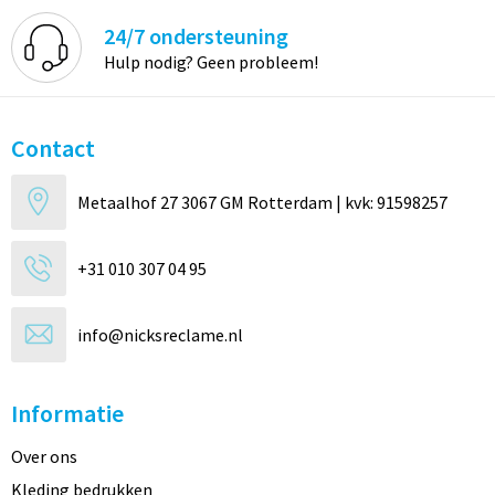
24/7 ondersteuning
Hulp nodig? Geen probleem!
Contact
Metaalhof 27 3067 GM Rotterdam | kvk: 91598257
+31 010 307 04 95
info@nicksreclame.nl
Informatie
Over ons
Kleding bedrukken