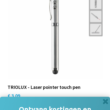
TRIOLUX - Laser pointer touch pen
€ 3,09
Ontvang kortingen en