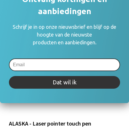
aanbiedingen
Schrijf je in op onze nieuwsbrief en blijf op de
hoogte van de nieuwste
producten en aanbiedingen.
Dat wil ik
ALASKA - Laser pointer touch pen