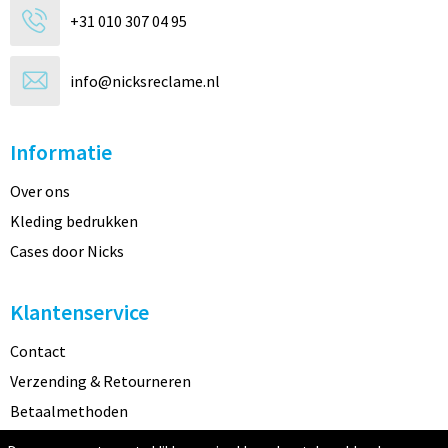
+31 010 307 04 95
info@nicksreclame.nl
Informatie
Over ons
Kleding bedrukken
Cases door Nicks
Klantenservice
Contact
Verzending & Retourneren
Betaalmethoden