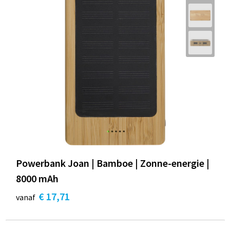
Powerbank Joan | Bamboe | Zonne-energie |
8000 mAh
€ 17,71
vanaf