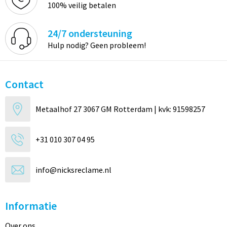
100% veilig betalen
24/7 ondersteuning
Hulp nodig? Geen probleem!
Contact
Metaalhof 27 3067 GM Rotterdam | kvk: 91598257
+31 010 307 04 95
info@nicksreclame.nl
Informatie
Over ons