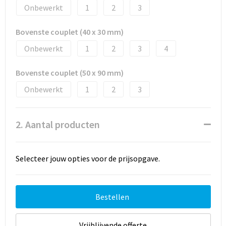
Onbewerkt
1
2
3
Bovenste couplet (40 x 30 mm)
Onbewerkt
1
2
3
4
Bovenste couplet (50 x 90 mm)
Onbewerkt
1
2
3
2. Aantal producten
Selecteer jouw opties voor de prijsopgave.
Bestellen
Vrijblijvende offerte