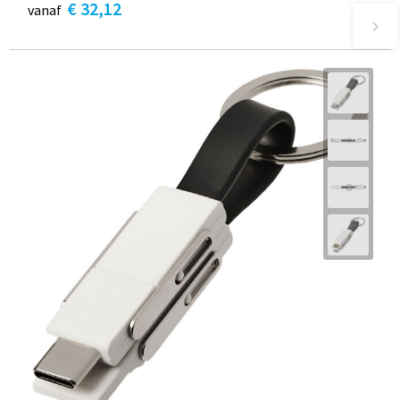
€ 32,12
vanaf