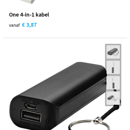
One 4-in-1 kabel
€ 3,87
vanaf