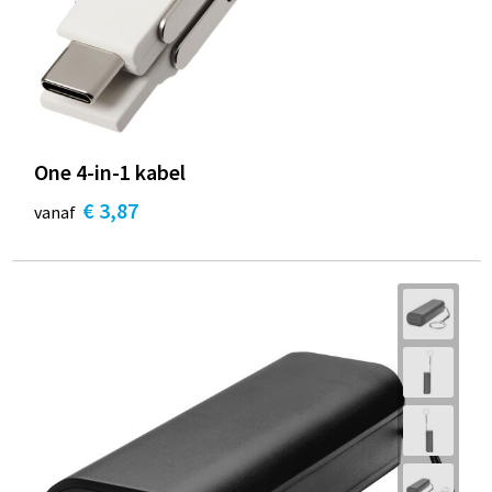
One 4-in-1 kabel
€ 3,87
vanaf