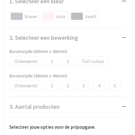
1. Selecteer een kleur
blauw
roze
zwart
2. Selecteer een bewerking
Bovenzijde (60mm x 40mm)
Onbewerkt
1
2
Full colour
Bovenzijde (40mm x 40mm)
Onbewerkt
1
2
3
4
5
3. Aantal producten
Selecteer jouw opties voor de prijsopgave.