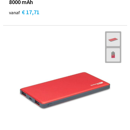
8000 mAh
€ 17,71
vanaf