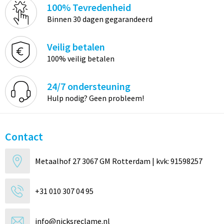
100% Tevredenheid
Binnen 30 dagen gegarandeerd
Veilig betalen
100% veilig betalen
24/7 ondersteuning
Hulp nodig? Geen probleem!
Contact
Metaalhof 27 3067 GM Rotterdam | kvk: 91598257
+31 010 307 04 95
info@nicksreclame.nl