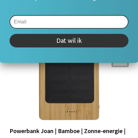
Dat wil ik
Powerbank Joan | Bamboe | Zonne-energie |