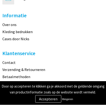
Informatie
Over ons
Kleding bedrukken
Cases door Nicks
Klantenservice
Contact
Verzending & Retourneren
Betaalmethoden
Door op accepteren te klikken ga je akkoord met de geldende omgang
Veilig winkelen
van productinformatie zoals op de website wordt vermeld.
Weigeren
Algemene voorwaarden