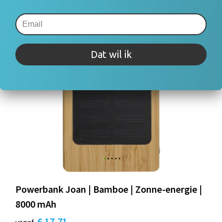
Dat wil ik
Powerbank Joan | Bamboe | Zonne-energie |
8000 mAh
€ 17,71