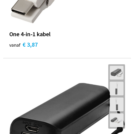
One 4-in-1 kabel
€ 3,87
vanaf