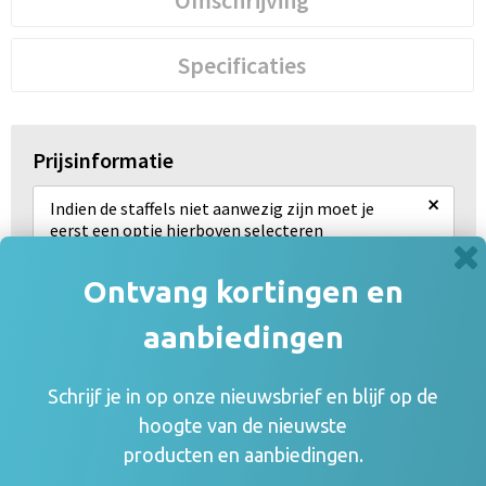
Omschrijving
Specificaties
Prijsinformatie
×
Indien de staffels niet aanwezig zijn moet je
eerst een optie hierboven selecteren
Draai uw mobiel voor de Prijs informatie
Ontvang kortingen en
aanbiedingen
Gerelateerde producten
Schrijf je in op onze nieuwsbrief en blijf op de
hoogte van de nieuwste
producten en aanbiedingen.