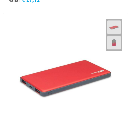
vanaf