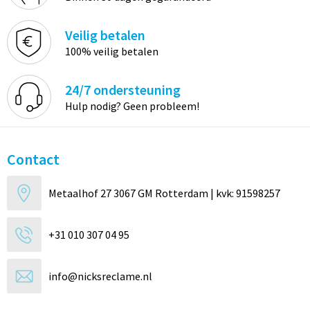
Veilig betalen
100% veilig betalen
24/7 ondersteuning
Hulp nodig? Geen probleem!
Contact
Metaalhof 27 3067 GM Rotterdam | kvk: 91598257
+31 010 307 04 95
info@nicksreclame.nl