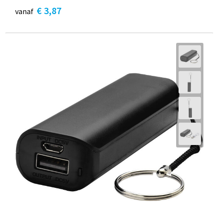
€ 3,87
vanaf