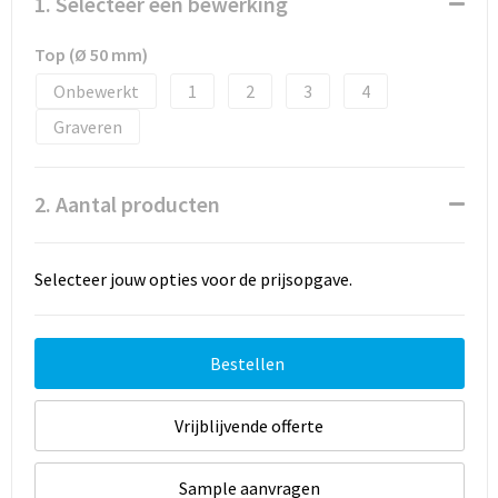
1. Selecteer een bewerking
Top (Ø 50 mm)
Onbewerkt
1
2
3
4
Graveren
2. Aantal producten
Selecteer jouw opties voor de prijsopgave.
Bestellen
Vrijblijvende offerte
Sample aanvragen