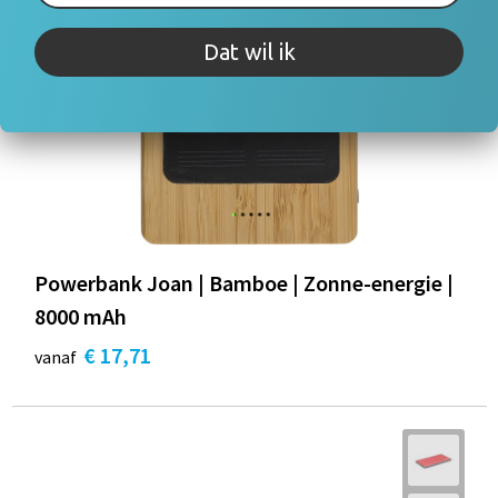
Dat wil ik
Powerbank Joan | Bamboe | Zonne-energie |
8000 mAh
€ 17,71
vanaf