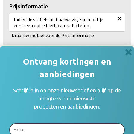
Prijsinformatie
×
Indien de staffels niet aanwezig zijn moet je
eerst een optie hierboven selecteren
Draai uw mobiel voor de Prijs informatie
Ontvang kortingen en
Gerelateerde producten
aanbiedingen
Schrijf je in op onze nieuwsbrief en blijf op de
hoogte van de nieuwste
producten en aanbiedingen.