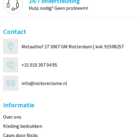
24/7 ondersteuning
Hulp nodig? Geen probleem!
Contact
Metaalhof 27 3067 GM Rotterdam | kvk: 91598257
+31 010 307 04 95
info@nicksreclame.nl
Informatie
Over ons
Kleding bedrukken
Cases door Nicks