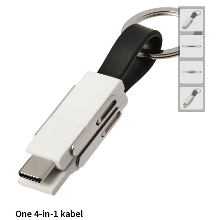
One 4-in-1 kabel