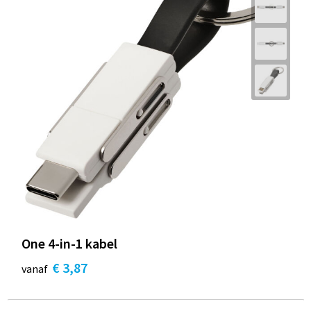
One 4-in-1 kabel
€ 3,87
vanaf