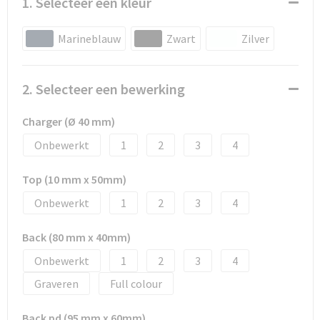
1. Selecteer een kleur
Marineblauw
Zwart
Zilver
2. Selecteer een bewerking
Charger (Ø 40 mm)
Onbewerkt
1
2
3
4
Top (10 mm x 50mm)
Onbewerkt
1
2
3
4
Back (80 mm x 40mm)
Onbewerkt
1
2
3
4
Graveren
Full colour
Back pd (95 mm x 60mm)