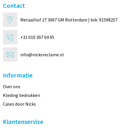
Contact
Metaalhof 27 3067 GM Rotterdam | kvk: 91598257
+31 010 307 04 95
info@nicksreclame.nl
Informatie
Over ons
Kleding bedrukken
Cases door Nicks
Klantenservice