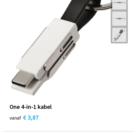
One 4-in-1 kabel
€ 3,87
vanaf