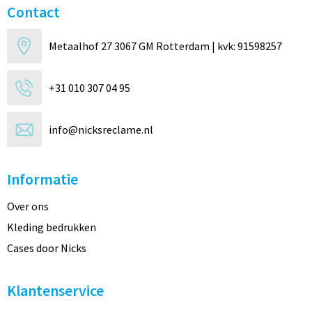
Contact
Metaalhof 27 3067 GM Rotterdam | kvk: 91598257
+31 010 307 04 95
info@nicksreclame.nl
Informatie
Over ons
Kleding bedrukken
Cases door Nicks
Klantenservice