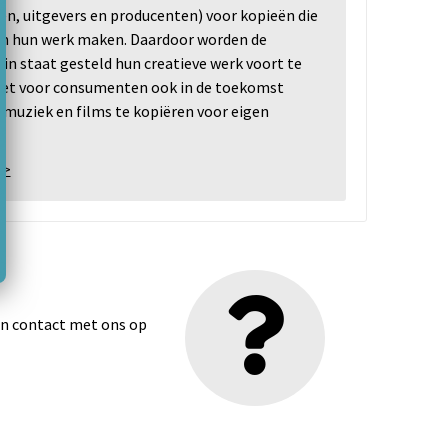
ten, uitgevers en producenten) voor kopieën die
n hun werk maken. Daardoor worden de
n staat gesteld hun creatieve werk voort te
 het voor consumenten ook in de toekomst
 muziek en films te kopiëren voor eigen
 >
dan contact met ons op