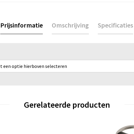
Prijsinformatie
Omschrijving
Specificaties
rst een optie hierboven selecteren
Gerelateerde producten