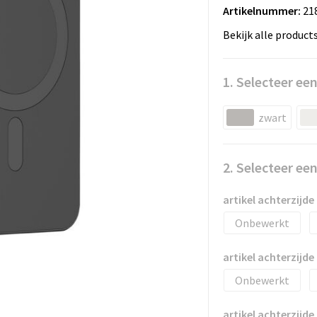
Artikelnummer:
21
Bekijk alle product
1. Selecteer een
zwart
2. Selecteer ee
artikel achterzijde
Onbewerkt
artikel achterzijde
Onbewerkt
artikel achterzijde