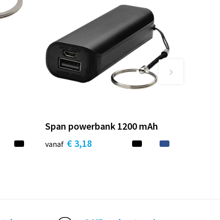
Span powerbank 1200 mAh
€ 3,18
vanaf