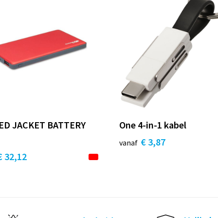
ED JACKET BATTERY
One 4-in-1 kabel
€ 3,87
vanaf
€ 32,12