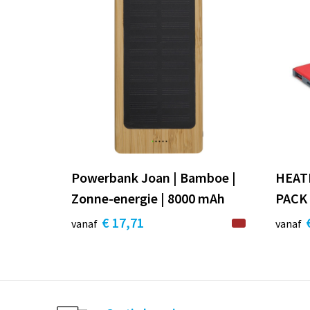
Powerbank Joan | Bamboe |
HEAT
Zonne-energie | 8000 mAh
PACK
€ 17,71
vanaf
vanaf