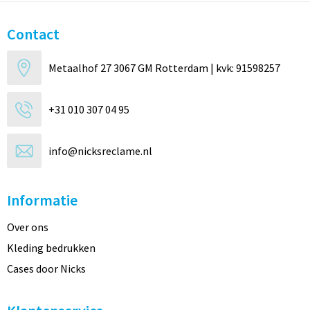
Contact
Metaalhof 27 3067 GM Rotterdam | kvk: 91598257
+31 010 307 04 95
info@nicksreclame.nl
Informatie
Over ons
Kleding bedrukken
Cases door Nicks