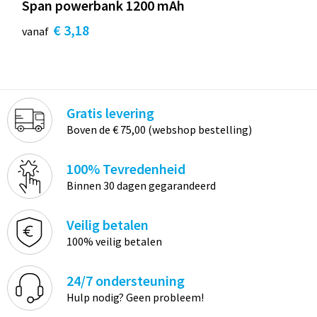
Span powerbank 1200 mAh
€ 3,18
vanaf
Gratis levering
Boven de € 75,00 (webshop bestelling)
100% Tevredenheid
Binnen 30 dagen gegarandeerd
Veilig betalen
100% veilig betalen
24/7 ondersteuning
Hulp nodig? Geen probleem!