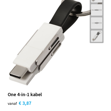
One 4-in-1 kabel
€ 3,87
vanaf