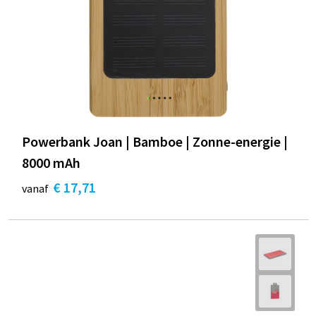
Powerbank Joan | Bamboe | Zonne-energie |
8000 mAh
€ 17,71
vanaf