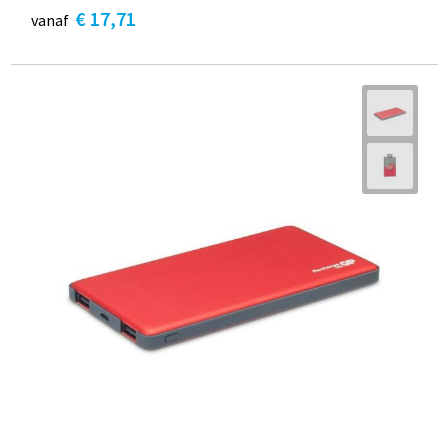
€ 17,71
vanaf