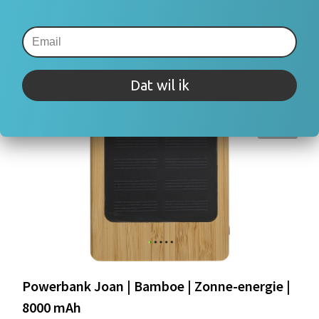
Dat wil ik
Powerbank Joan | Bamboe | Zonne-energie |
8000 mAh