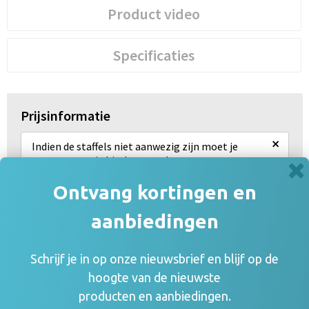
Product video
Specificaties
Prijsinformatie
×
Indien de staffels niet aanwezig zijn moet je
eerst een optie hierboven selecteren
Draai uw mobiel voor de Prijs informatie
Ontvang kortingen en
aanbiedingen
Gerelateerde producten
Schrijf je in op onze nieuwsbrief en blijf op de
hoogte van de nieuwste
producten en aanbiedingen.