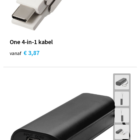
One 4-in-1 kabel
€ 3,87
vanaf