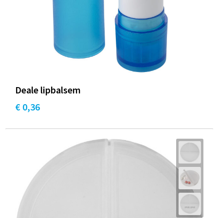
Deale lipbalsem
€ 0,36