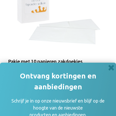
Pakje met 10 papieren zakdoekjes
€ 0,27
Ontvang kortingen en
aanbiedingen
Schrijf je in op onze nieuwsbrief en blijf op de
hoogte van de nieuwste
producten en aanbiedingen.