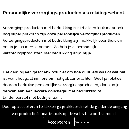
Persoonlijke verzorgings producten als relatiegeschenk
Verzorgingsproducten met bedrukking is niet alleen leuk maar ook 
nog super praktisch zijn onze persoonlijke verzorgingsproducten. 
Verzorgingsproducten met bedrukking zijn makkelijk voor thuis en 
om in je tas mee te nemen. Zo heb je al persoonlijk 
verzorgingsproducten met bedrukking altijd bij je. 
Het gaat bij een geschenk ook niet om hoe duur iets was of wat het 
is, want het gaat immers om het gebaar erachter. Geef je relaties 
daarom bedrukte persoonlijke verzorgingsproducten, dan kun je 
denken aan een lekkere douchegel met bedrukking of 
tandenborstel met bedrijfsnaam.
Door op accepteren te klikken ga je akkoord met de geldende omgang
van productinformatie zoals op de website wordt vermeld.
Persoonlijke verzorgingsproducten met bedrukking is altijd leuk om 
Weigeren
te geven aan je zakenrelaties,. Maak het nog meer bijzonder door 