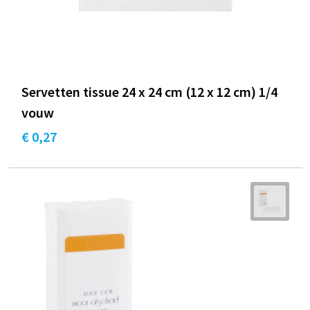
Servetten tissue 24 x 24 cm (12 x 12 cm) 1/4
vouw
€ 0,27