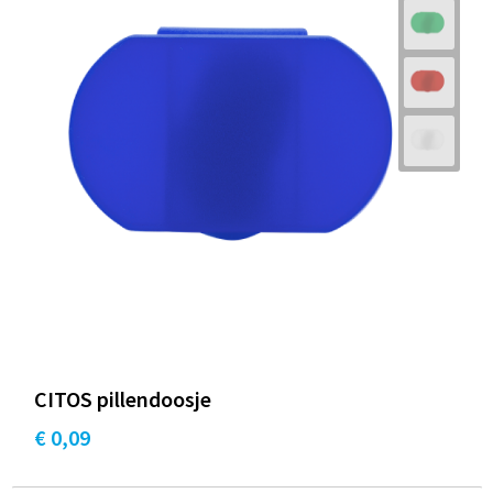
CITOS pillendoosje
€ 0,09