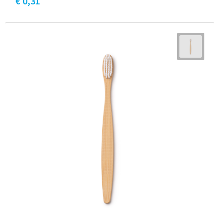
€ 0,31