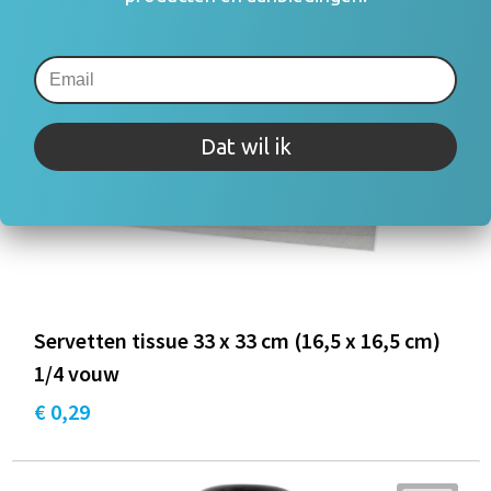
Dat wil ik
Servetten tissue 33 x 33 cm (16,5 x 16,5 cm)
1/4 vouw
€ 0,29