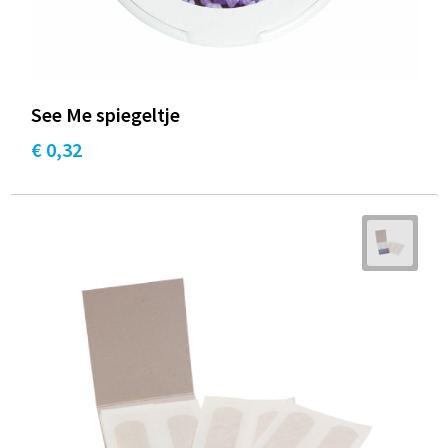
See Me spiegeltje
€ 0,32