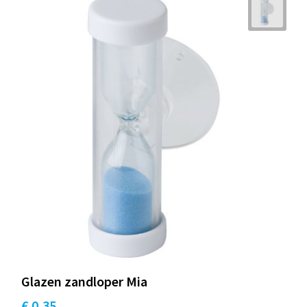
Glazen zandloper Mia
€ 0,35