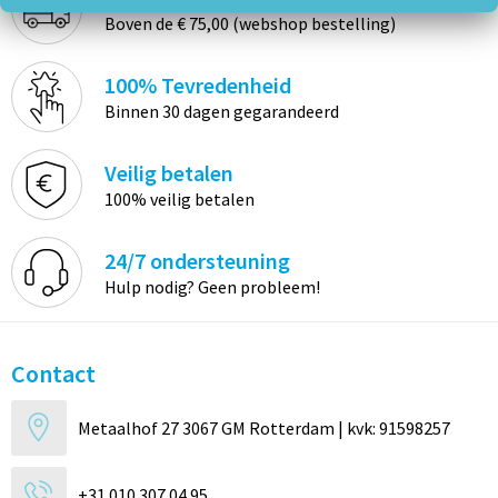
Boven de € 75,00 (webshop bestelling)
100% Tevredenheid
Binnen 30 dagen gegarandeerd
Veilig betalen
100% veilig betalen
24/7 ondersteuning
Hulp nodig? Geen probleem!
Contact
Metaalhof 27 3067 GM Rotterdam | kvk: 91598257
+31 010 307 04 95