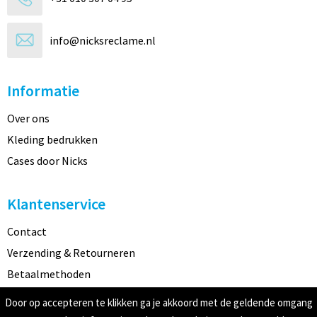
info@nicksreclame.nl
Informatie
Over ons
Kleding bedrukken
Cases door Nicks
Klantenservice
Contact
Verzending & Retourneren
Betaalmethoden
Door op accepteren te klikken ga je akkoord met de geldende omgang
Veilig winkelen